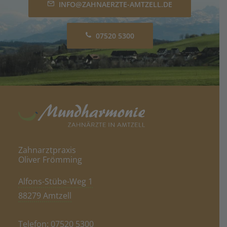
INFO@ZAHNAERZTE-AMTZELL.DE
07520 5300
Zahnarztpraxis
Oliver Frömming
Alfons-Stübe-Weg 1
88279 Amtzell
Telefon:
07520 5300