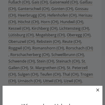
Fußach (CH)
,
Gais (CH)
,
Gaiserwald (CH)
,
Gaißau
(CH)
,
Ganterschwil (CH)
,
Gonten (CH)
,
Gossau
(CH)
,
Heerbrugg (CH)
,
Hefenhofen (CH)
,
Herisau
(CH)
,
Höchst (CH)
,
Horn (CH)
,
Hundwil (CH)
,
Kesswil (CH)
,
Kirchberg (CH)
,
Lichtensteig (CH)
,
Lütisburg (CH)
,
Mogelsberg (CH)
,
Oberegg (CH)
,
Oberuzwil (CH)
,
Rebstein (CH)
,
Reute (CH)
,
Roggwil (CH)
,
Romanshorn (CH)
,
Rorschach (CH)
,
Rorschacherberg (CH)
,
Schwellbrunn (CH)
,
Schwende (CH)
,
Stein (CH)
,
Steinach (CH)
,
St.
Gallen (CH)
,
St. Margrethen (CH)
,
St. Peterzell
(CH)
,
Sulgen (CH)
,
Teufen (CH)
,
Thal (CH)
,
Trogen
(CH)
,
Urnäsch (CH)
,
Uttwil (CH)
,
Uzwil (CH)
,
Waldkirch (CH)
,
Walzhausen (CH)
,
Weinfelden
(CH)
,
Widnau (CH)
,
Wil (CH)
,
Wittenbach (CH)
,
Wuppenau (CH)
,
Zihlschlacht-Sittendorf (CH)
,