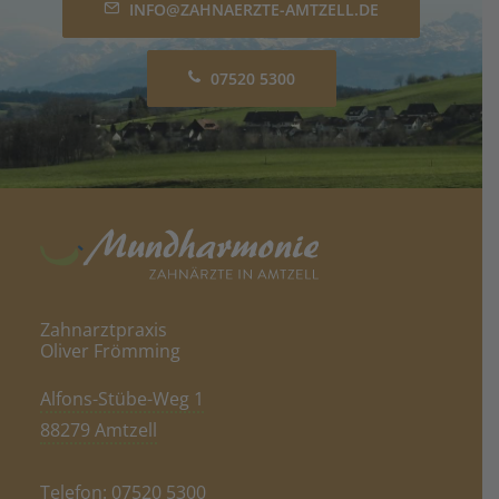
INFO@ZAHNAERZTE-AMTZELL.DE
07520 5300
Zahnarztpraxis
Oliver Frömming
Alfons-Stübe-Weg 1
88279 Amtzell
Telefon:
07520 5300