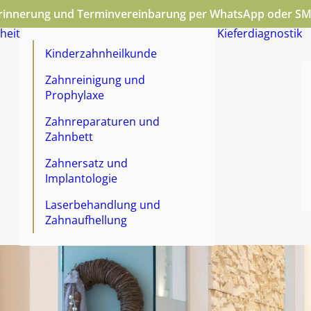
erinnerung und Terminvereinbarung per WhatsApp oder SM
heit
Kieferdiagnostik
Kinderzahnheilkunde
Zahnreinigung und
Prophylaxe
Zahnreparaturen und
Zahnbett
Zahnersatz und
Implantologie
Laserbehandlung und
Zahnaufhellung