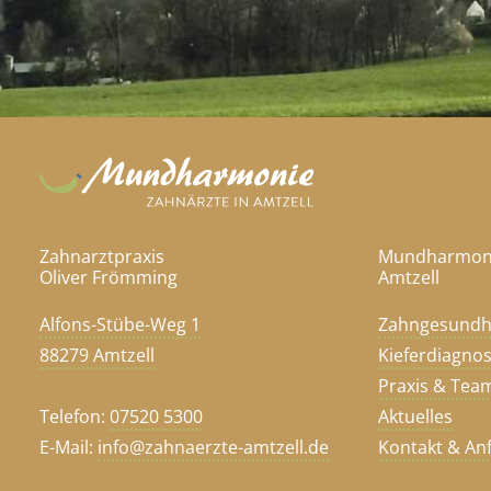
Zahnarztpraxis
Mundharmon
Oliver Frömming
Amtzell
Alfons-Stübe-Weg 1
Zahngesundh
88279 Amtzell
Kieferdiagnos
Praxis & Tea
Telefon:
07520 5300
Aktuelles
E-Mail:
info@zahnaerzte-amtzell.de
Kontakt & An