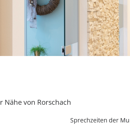
er Nähe von Rorschach
Sprechzeiten der M