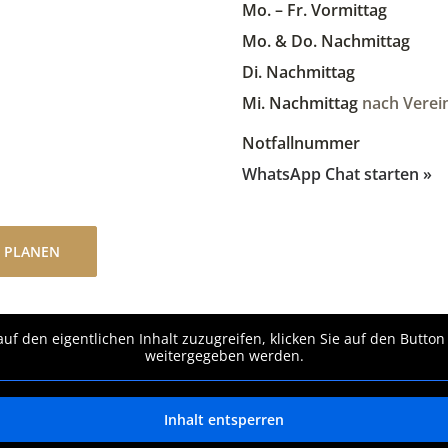
Mo. – Fr. Vormittag
Mo. & Do. Nachmittag
Di. Nachmittag
Mi. Nachmittag
nach Verei
Notfallnummer
WhatsApp Chat starten »
 PLANEN
auf den eigentlichen Inhalt zuzugreifen, klicken Sie auf den Button
weitergegeben werden.
Inhalt entsperren