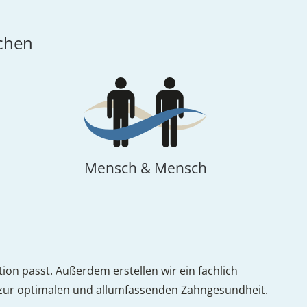
chen
Mensch & Mensch
ion passt. Außerdem erstellen wir ein fachlich
ng zur optimalen und allumfassenden Zahngesundheit.