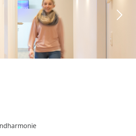
undharmonie