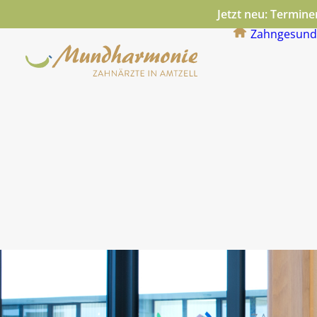
Jetzt neu: Termin
Zahngesund