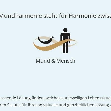
 Mundharmonie steht für Harmonie zwis
Mund & Mensch
passende Lösung finden, welches zur jeweiligen Lebenssituat
eren Sie uns für Ihre individuelle und ganzheitlichen Lösu